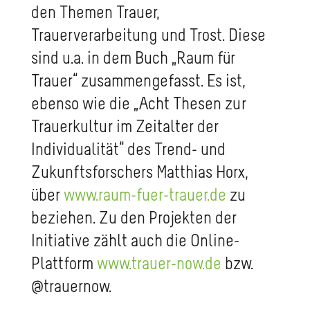
den Themen Trauer,
Trauerverarbeitung und Trost. Diese
sind u.a. in dem Buch „Raum für
Trauer“ zusammengefasst. Es ist,
ebenso wie die „Acht Thesen zur
Trauerkultur im Zeitalter der
Individualität“ des Trend- und
Zukunftsforschers Matthias Horx,
über
www.raum-fuer-trauer.de
zu
beziehen. Zu den Projekten der
Initiative zählt auch die Online-
Plattform
www.trauer-now.de
bzw.
@trauernow.