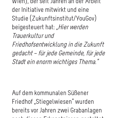
Wien), der seit Jahren an der Arbeit
der Initiative mitwirkt und eine
Studie (Zukunftsinstitut/YouGov)
beigesteuert hat:
„Hier werden
Trauerkultur und
Friedhofsentwicklung in die Zukunft
gedacht – für jede Gemeinde, für jede
Stadt ein enorm wichtiges Thema.“
Auf dem kommunalen Süßener
Friedhof „Stiegelwiesen“ wurden
bereits vor Jahren zwei Grabanlagen