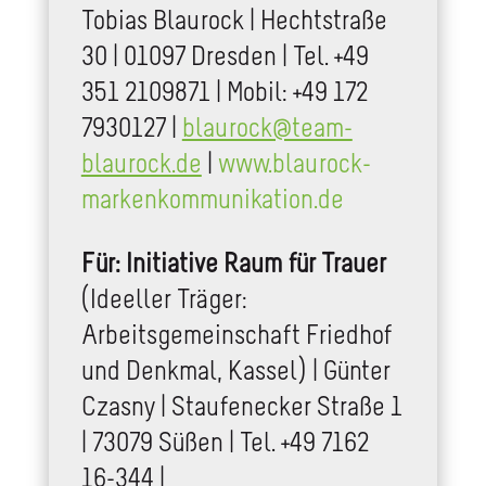
Tobias Blaurock | Hechtstraße
30 | 01097 Dresden | Tel. +49
351 2109871 | Mobil: +49 172
7930127 |
blaurock@team-
blaurock.de
|
www.blaurock-
markenkommunikation.de
Für: Initiative Raum für Trauer
(Ideeller Träger:
Arbeitsgemeinschaft Friedhof
und Denkmal, Kassel) | Günter
Czasny | Staufenecker Straße 1
| 73079 Süßen | Tel. +49 7162
16-344 |